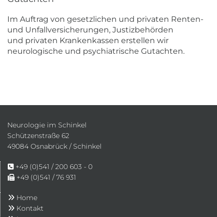
Im Auftrag von gesetzlichen und privaten Renten-
und Unfallversicherungen, Justizbehörden
und privaten Krankenkassen erstellen wir
neurologische und psychiatrische Gutachten.
Neurologie im Schinkel
Schützenstraße 62
49084 Osnabrück / Schinkel
+49 (0)541 / 200 603 - 0

+49 (0)541 / 76 931

Home

Kontakt
