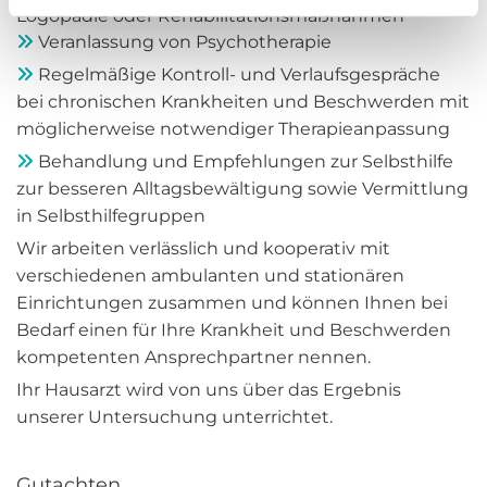
h
Logopädie oder Rehabilitationsmaßnahmen
l
Veranlassung von Psychotherapie

Regelmäßige Kontroll- und Verlaufsgespräche

bei chronischen Krankheiten und Beschwerden mit
möglicherweise notwendiger Therapieanpassung
Behandlung und Empfehlungen zur Selbsthilfe

zur besseren Alltagsbewältigung sowie Vermittlung
in Selbsthilfegruppen
Wir arbeiten verlässlich und kooperativ mit
verschiedenen ambulanten und stationären
Einrichtungen zusammen und können Ihnen bei
Bedarf einen für Ihre Krankheit und Beschwerden
kompetenten Ansprechpartner nennen.
Ihr Hausarzt wird von uns über das Ergebnis
unserer Untersuchung unterrichtet.
Gutachten