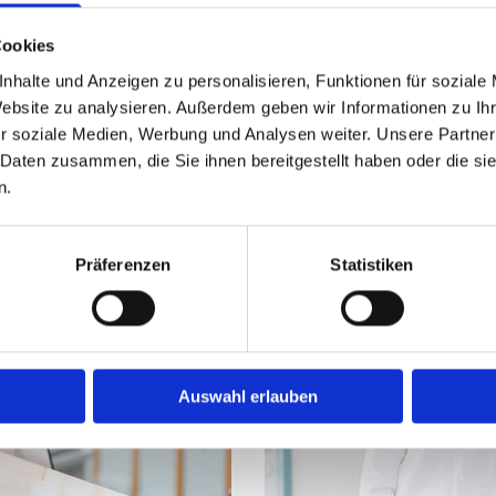
ier auch Rezepte, Krankschreibungen und Informationsb
Cookies
nhalte und Anzeigen zu personalisieren, Funktionen für soziale
Website zu analysieren. Außerdem geben wir Informationen zu I
r soziale Medien, Werbung und Analysen weiter. Unsere Partner
 Daten zusammen, die Sie ihnen bereitgestellt haben oder die s
n.
Präferenzen
Statistiken
Auswahl erlauben