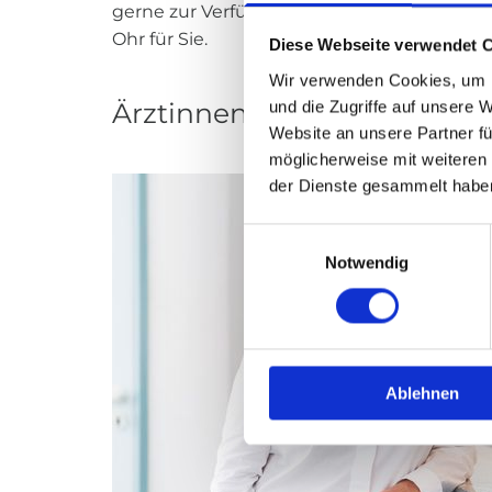
gerne zur Verfügung steht. Sie erhalten h
Ohr für Sie.
Diese Webseite verwendet 
Wir verwenden Cookies, um I
und die Zugriffe auf unsere 
Ärztinnen
Website an unsere Partner fü
möglicherweise mit weiteren
der Dienste gesammelt habe
Einwilligungsauswahl
Notwendig
Ablehnen