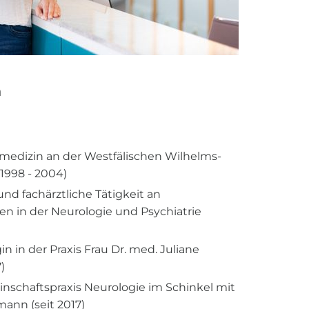
n
edizin an der Westfälischen Wilhelms-
(1998 - 2004)
nd fachärztliche Tätigkeit an
en in der Neurologie und Psychiatrie
n in der Praxis Frau Dr. med. Juliane
)
nschaftspraxis Neurologie im Schinkel mit
mann (seit 2017)