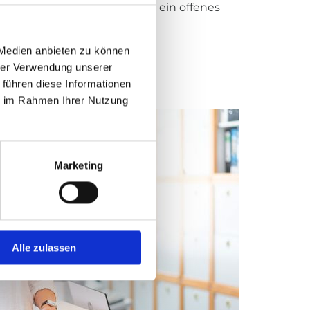
roschüren. Wir haben immer ein offenes
 Medien anbieten zu können
hrer Verwendung unserer
 führen diese Informationen
ie im Rahmen Ihrer Nutzung
Marketing
Alle zulassen