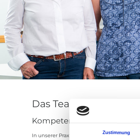
Das Team der Neurolo
Kompetent und freundlich f
Zustimmung
In unserer Praxis erwartet Sie ein kompe