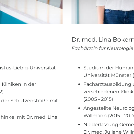
Dr. med. Lina Boker
Fachärztin für Neurologie
tus-Liebig-Universität
Studium der Humanm
Universität Münster 
Kliniken in der
Facharztausbildung u
2)
verschiedenen Klinik
(2005 - 2015)
 der Schützenstraße mit
Angestellte Neurologi
Willmann (2015 - 2017
hinkel mit Dr. med. Lina
Niederlassung Gemei
Dr. med. Juliane Will