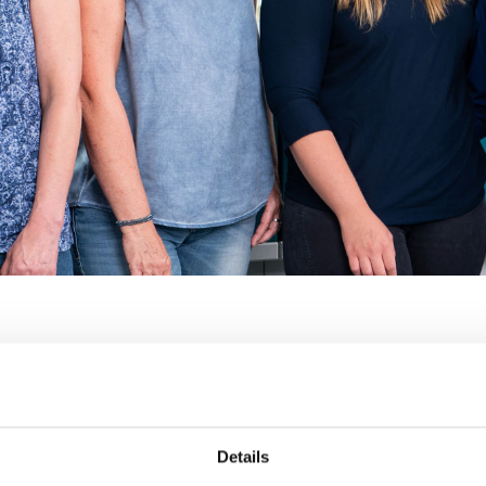
gie im Schinkel
ür Sie da
Details
tentes und freundliches Team, das Ihnen bei Fragen, T